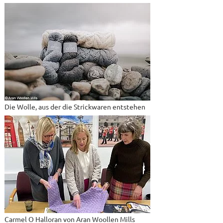
Die Wolle, aus der die Strickwaren entstehen
Carmel O Halloran von Aran Woollen Mills