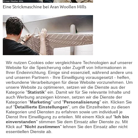
Eine Strickmaschine bei Aran Woollen Mills
Wir nutzen Cookies oder vergleichbare Technologien auf unserer
Website für die Speicherung oder Zugriff von Informationen in
Ihrer Endeinrichtung. Einige sind essenziell, während andere uns
und unseren Partnern - Ihre Einwilligung vorausgesetzt - helfen,
Der fertige Pullover
verbundene Verarbeitungen für diese Website vorzunehmen. Um
unsere Website zu optimieren, setzen wir die Dienste aus der
Kategorie "
Statistik
" ein. Damit wir für Sie relevante Inhalte und
auch Werbung anzeigen können, setzen wir die Dienste der
Kategorien "
Marketing
" und "
Personalisierung
" ein. Klicken Sie
auf "
Detaillierte Einstellungen
", um die Einzelheiten zu diesen
Kategorien und Diensten zu erfahren sowie um individuell je
Dienst Ihre Einwilligung zu erteilen. Mit einem Klick auf "
Ich bin
einverstanden
" stimmen Sie dem Einsatz aller Dienste zu. Mit
Klick auf "
Nicht zustimmen
" lehnen Sie den Einsatz aller nicht
essentiellen Dienste ab.