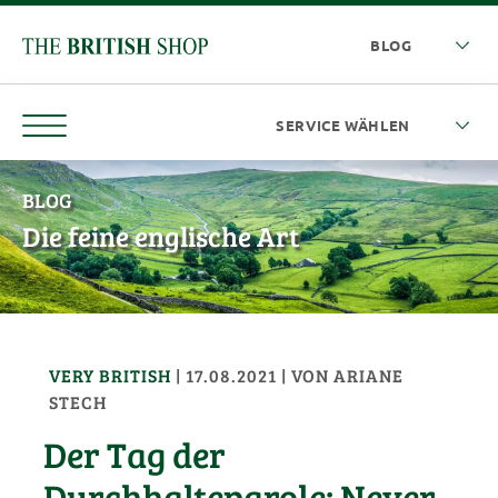
BLOG
Die feine englische Art
VERY BRITISH
|
17.08.2021
| VON
ARIANE
STECH
Der Tag der
Durchhalteparole: Never