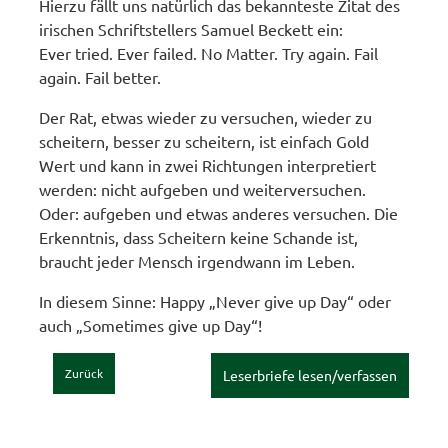
Hierzu fällt uns natürlich das bekannteste Zitat des
irischen Schriftstellers Samuel Beckett ein:
Ever tried. Ever failed. No Matter. Try again. Fail
again. Fail better.
Der Rat, etwas wieder zu versuchen, wieder zu
scheitern, besser zu scheitern, ist einfach Gold
Wert und kann in zwei Richtungen interpretiert
werden: nicht aufgeben und weiterversuchen.
Oder: aufgeben und etwas anderes versuchen. Die
Erkenntnis, dass Scheitern keine Schande ist,
braucht jeder Mensch irgendwann im Leben.
In diesem Sinne: Happy „Never give up Day“ oder
auch „Sometimes give up Day“!
Zurück
Leserbriefe lesen/verfassen