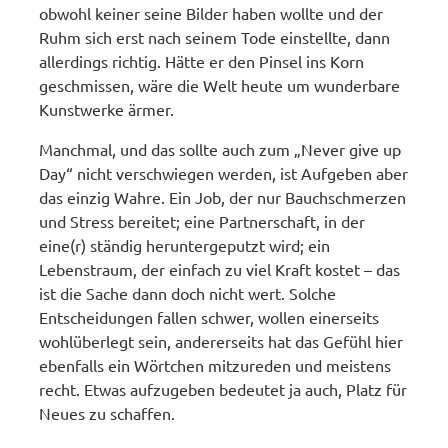
obwohl keiner seine Bilder haben wollte und der
Ruhm sich erst nach seinem Tode einstellte, dann
allerdings richtig. Hätte er den Pinsel ins Korn
geschmissen, wäre die Welt heute um wunderbare
Kunstwerke ärmer.
Manchmal, und das sollte auch zum „Never give up
Day“ nicht verschwiegen werden, ist Aufgeben aber
das einzig Wahre. Ein Job, der nur Bauchschmerzen
und Stress bereitet; eine Partnerschaft, in der
eine(r) ständig heruntergeputzt wird; ein
Lebenstraum, der einfach zu viel Kraft kostet – das
ist die Sache dann doch nicht wert. Solche
Entscheidungen fallen schwer, wollen einerseits
wohlüberlegt sein, andererseits hat das Gefühl hier
ebenfalls ein Wörtchen mitzureden und meistens
recht. Etwas aufzugeben bedeutet ja auch, Platz für
Neues zu schaffen.