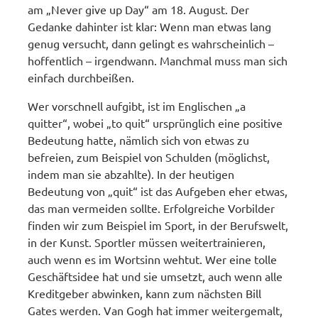
am „Never give up Day“ am 18. August. Der
Gedanke dahinter ist klar: Wenn man etwas lang
genug versucht, dann gelingt es wahrscheinlich –
hoffentlich – irgendwann. Manchmal muss man sich
einfach durchbeißen.
Wer vorschnell aufgibt, ist im Englischen „a
quitter“, wobei „to quit“ ursprünglich eine positive
Bedeutung hatte, nämlich sich von etwas zu
befreien, zum Beispiel von Schulden (möglichst,
indem man sie abzahlte). In der heutigen
Bedeutung von „quit“ ist das Aufgeben eher etwas,
das man vermeiden sollte. Erfolgreiche Vorbilder
finden wir zum Beispiel im Sport, in der Berufswelt,
in der Kunst. Sportler müssen weitertrainieren,
auch wenn es im Wortsinn wehtut. Wer eine tolle
Geschäftsidee hat und sie umsetzt, auch wenn alle
Kreditgeber abwinken, kann zum nächsten Bill
Gates werden. Van Gogh hat immer weitergemalt,