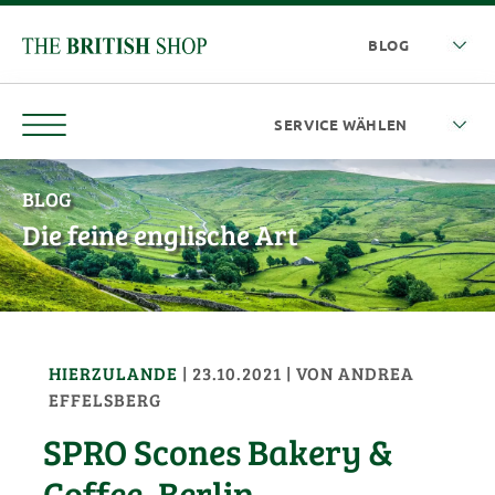
BLOG
Die feine englische Art
HIERZULANDE
|
23.10.2021
| VON
ANDREA
EFFELSBERG
SPRO Scones Bakery &
Coffee, Berlin