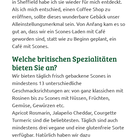
in Sheffield habe ich sie wieder für mich entdeckt.
Als ich mich entschied, einen Coffee Shop zu
eröffnen, sollte dieses wunderbare Gebäck unser
Alleinstellungsmerkmal sein. Von Anfang kam es so
gut an, dass wir ein Scones-Laden mit Café
geworden sind, statt wie zu Beginn geplant, ein
Café mit Scones.
Welche britischen Spezialitäten
bieten Sie an?
Wir bieten täglich frisch gebackene Scones in
mindestens 13 unterschiedliche
Geschmacksrichtungen an: von ganz klassichen mit
Rosinen bis zu Scones mit Nüssen, Früchten,
Gemüse, Gewürzen etc.
Apricot Rosmarin, Jalapeño Cheddar, Courgette
Turmeric sind die beliebtesten. Täglich sind auch
mindestens drei vegane und eine glutenfreie Sorte
verfügbar. Natürlich haben wir dazu