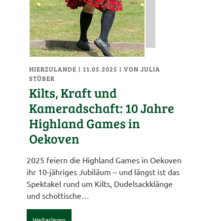
HIERZULANDE
| 11.05.2025
|
VON JULIA
STÜBER
Kilts, Kraft und
Kameradschaft: 10 Jahre
Highland Games in
Oekoven
2025 feiern die Highland Games in Oekoven
ihr 10-jähriges Jubiläum – und längst ist das
Spektakel rund um Kilts, Dudelsackklänge
und schottische…
Weiterlesen