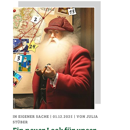
IN EIGENER SACHE
| 01.12.2025
|
VON JULIA
STÜBER
Ein neuer Look für unser