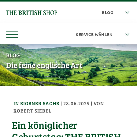
BLOG
Die feine englische Art
IN EIGENER SACHE
|
28.06.2025
| VON
ROBERT SIEBEL
Ein königlicher
Geburtstag: THE BRITISH