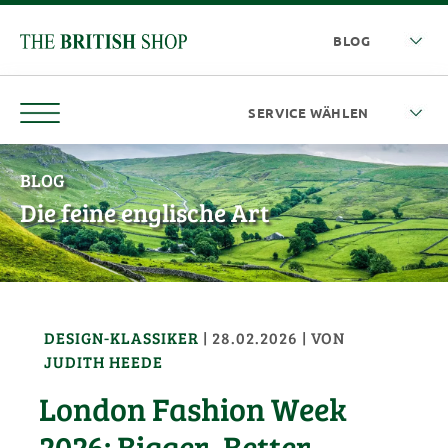
BLOG
Die feine englische Art
DESIGN-KLASSIKER
|
28.02.2026
| VON
JUDITH HEEDE
London Fashion Week
2026: Bigger, Better,