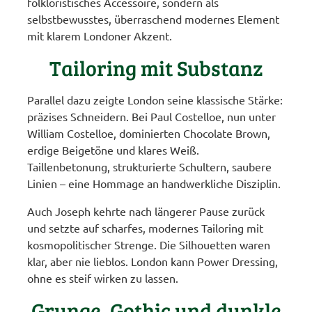
folkloristisches Accessoire, sondern als
selbstbewusstes, überraschend modernes Element
mit klarem Londoner Akzent.
Tailoring mit Substanz
Parallel dazu zeigte London seine klassische Stärke:
präzises Schneidern. Bei Paul Costelloe, nun unter
William Costelloe, dominierten Chocolate Brown,
erdige Beigetöne und klares Weiß.
Taillenbetonung, strukturierte Schultern, saubere
Linien – eine Hommage an handwerkliche Disziplin.
Auch Joseph kehrte nach längerer Pause zurück
und setzte auf scharfes, modernes Tailoring mit
kosmopolitischer Strenge. Die Silhouetten waren
klar, aber nie lieblos. London kann Power Dressing,
ohne es steif wirken zu lassen.
Grunge, Gothic und dunkle