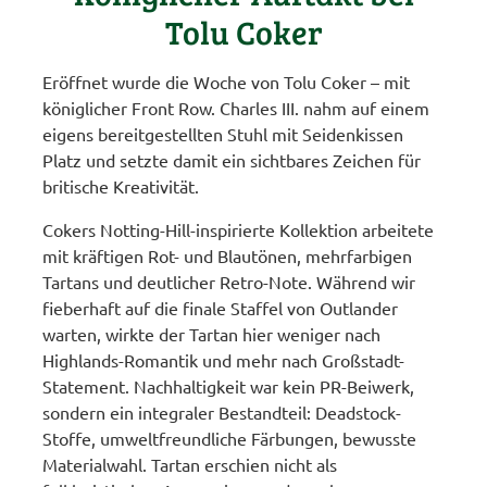
Tolu Coker
Eröffnet wurde die Woche von Tolu Coker – mit
königlicher Front Row. Charles III. nahm auf einem
eigens bereitgestellten Stuhl mit Seidenkissen
Platz und setzte damit ein sichtbares Zeichen für
britische Kreativität.
Cokers Notting-Hill-inspirierte Kollektion arbeitete
mit kräftigen Rot- und Blautönen, mehrfarbigen
Tartans und deutlicher Retro-Note. Während wir
fieberhaft auf die finale Staffel von Outlander
warten, wirkte der Tartan hier weniger nach
Highlands-Romantik und mehr nach Großstadt-
Statement. Nachhaltigkeit war kein PR-Beiwerk,
sondern ein integraler Bestandteil: Deadstock-
Stoffe, umweltfreundliche Färbungen, bewusste
Materialwahl. Tartan erschien nicht als