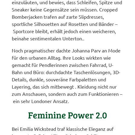
einzuläuten, und bewies, dass Schleifen, Spitze und
Sneaker keine Gegensätze sein müssen. Cropped
Bomberjacken trafen auf zarte Slipdresses,
sportliche Silhouetten auf Rosetten und Bänder –
Sportcore bleibt, erhält jedoch einen weicheren,
beinahe sentimentalen Unterton..
Noch pragmatischer dachte Johanna Parv an Mode
für den urbanen Alltag. Ihre Looks wirkten wie
gemacht für Pendlerinnen zwischen Fahrrad, U-
Bahn und Büro: durchdachte Taschenlösungen, 3D-
Details, dunkle, souveräne Farbpaletten und
Layering, das sich mitbewegt . Kleidung nicht nur
zum Anschauen, sondern auch zum Funktionieren –
ein sehr Londoner Ansatz.
Feminine Power 2.0
Bei Emilia Wickstead traf klassische Eleganz auf