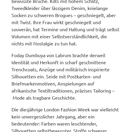
bewusste Brüche. Kilts mit hohem Schlitz,
Tweedkleider über lässigem Denim, knielange
Socken zu schweren Brogues – geschniegelt, aber
mit Twist. Ihre Frau wirkt geschniegelt und
souverän, hat Termine und Haltung und trägt selbst
Volumen mit einer Selbstverständlichkeit, die
nichts mit Nostalgie zu tun hat.
Foday Dumbuya von Labrum brachte derweil
Identität und Herkunft in scharf geschnittene
Trenchcoats, Anzüge und militärisch inspirierte
Silhouetten ein. Seide mit Postkarten- und
Briefmarkenmotiven, Anspielungen auf
afrikanische Textiltraditionen, präzises Tailoring –
Mode als tragbare Geschichte.
Die diesjährige London Fashion Week war vielleicht
kein unvergesslicher Jahrgang, aber ein
bedeutender: Farben waren leuchtender,
Silhouetten selbstbewusster, Stoffe schwerer.