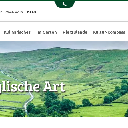
P
MAGAZIN
BLOG
Kulinarisches
Im Garten
Hierzulande
Kultur-Kompass
glische Art