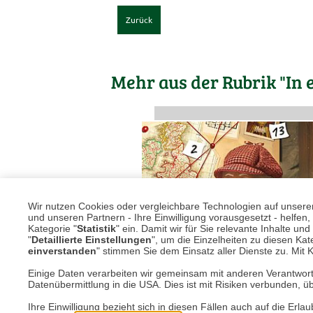
Zurück
Mehr aus der Rubrik "In 
Wir nutzen Cookies oder vergleichbare Technologien auf unserer 
und unseren Partnern - Ihre Einwilligung vorausgesetzt - helfe
Kategorie "
Statistik
" ein. Damit wir für Sie relevante Inhalte u
"
Detaillierte Einstellungen
", um die Einzelheiten zu diesen Kate
einverstanden
" stimmen Sie dem Einsatz aller Dienste zu. Mit Kl
Einige Daten verarbeiten wir gemeinsam mit anderen Verantwort
Datenübermittlung in die USA. Dies ist mit Risiken verbunden, üb
Ihre Einwilligung bezieht sich in diesen Fällen auch auf die E