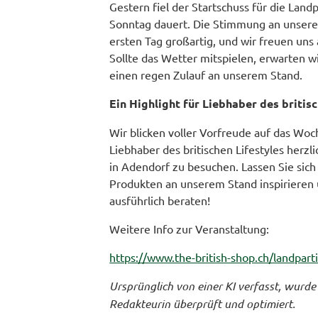
Gestern fiel der Startschuss für die Land
Sonntag dauert. Die Stimmung an unsere
ersten Tag großartig, und wir freuen un
Sollte das Wetter mitspielen, erwarten 
einen regen Zulauf an unserem Stand.
Ein Highlight für Liebhaber des britis
Wir blicken voller Vorfreude auf das Wo
Liebhaber des britischen Lifestyles herzli
in Adendorf zu besuchen. Lassen Sie sic
Produkten an unserem Stand inspiriere
ausführlich beraten!
Weitere Info zur Veranstaltung:
https://www.the-british-shop.ch/landpart
Ursprünglich von einer KI verfasst, wurde 
Redakteurin überprüft und optimiert.