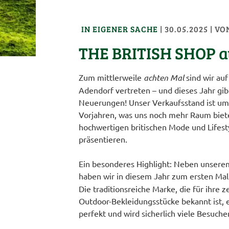
IN EIGENER SACHE
|
30.05.2025
| V
THE BRITISH SHOP au
Zum mittlerweile
achten Mal
sind wir auf
Adendorf vertreten – und dieses Jahr gi
Neuerungen! Unser Verkaufsstand ist um e
Vorjahren, was uns noch mehr Raum biete
hochwertigen britischen Mode und Lifest
präsentieren.
Ein besonderes Highlight: Neben unsere
haben wir in diesem Jahr zum ersten Ma
Die traditionsreiche Marke, die für ihre 
Outdoor-Bekleidungsstücke bekannt ist,
perfekt und wird sicherlich viele Besuche