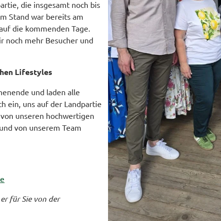
partie, die insgesamt noch bis
m Stand war bereits am
s auf die kommenden Tage.
wir noch mehr Besucher und
chen Lifestyles
chenende und laden alle
ch ein, uns auf der Landpartie
h von unseren hochwertigen
n und von unserem Team
ie
er für Sie von der