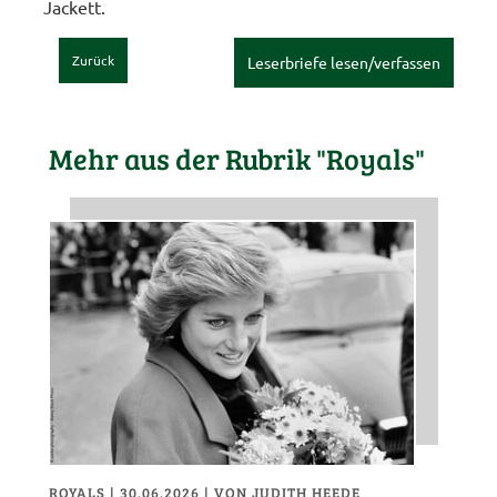
Jackett.
Zurück
Leserbriefe lesen/verfassen
Mehr aus der Rubrik "Royals"
ROYALS
| 30.06.2026
|
VON JUDITH HEEDE