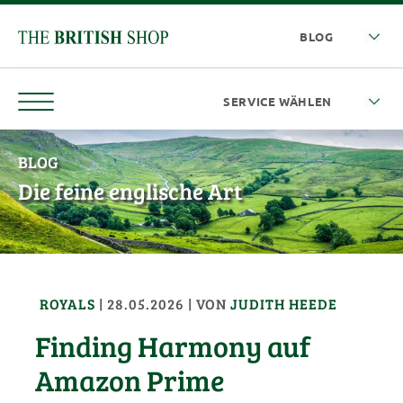
BLOG
Die feine englische Art
ROYALS
|
28.05.2026
| VON
JUDITH HEEDE
Finding Harmony auf
Amazon Prime