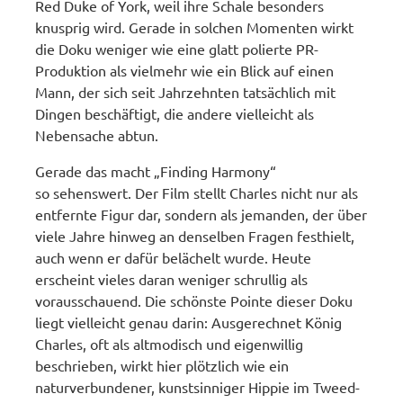
Red Duke of York, weil ihre Schale besonders
knusprig wird. Gerade in solchen Momenten wirkt
die Doku weniger wie eine glatt polierte PR-
Produktion als vielmehr wie ein Blick auf einen
Mann, der sich seit Jahrzehnten tatsächlich mit
Dingen beschäftigt, die andere vielleicht als
Nebensache abtun.
Gerade das macht „Finding Harmony“
so sehenswert. Der Film stellt Charles nicht nur als
entfernte Figur dar, sondern als jemanden, der über
viele Jahre hinweg an denselben Fragen festhielt,
auch wenn er dafür belächelt wurde. Heute
erscheint vieles daran weniger schrullig als
vorausschauend. Die schönste Pointe dieser Doku
liegt vielleicht genau darin: Ausgerechnet König
Charles, oft als altmodisch und eigenwillig
beschrieben, wirkt hier plötzlich wie ein
naturverbundener, kunstsinniger Hippie im Tweed-