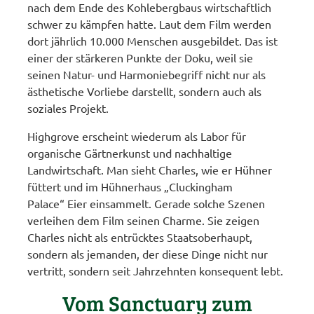
nach dem Ende des Kohlebergbaus wirtschaftlich
schwer zu kämpfen hatte. Laut dem Film werden
dort jährlich 10.000 Menschen ausgebildet. Das ist
einer der stärkeren Punkte der Doku, weil sie
seinen Natur- und Harmoniebegriff nicht nur als
ästhetische Vorliebe darstellt, sondern auch als
soziales Projekt.
Highgrove erscheint wiederum als Labor für
organische Gärtnerkunst und nachhaltige
Landwirtschaft. Man sieht Charles, wie er Hühner
füttert und im Hühnerhaus „Cluckingham
Palace“ Eier einsammelt. Gerade solche Szenen
verleihen dem Film seinen Charme. Sie zeigen
Charles nicht als entrücktes Staatsoberhaupt,
sondern als jemanden, der diese Dinge nicht nur
vertritt, sondern seit Jahrzehnten konsequent lebt.
Vom Sanctuary zum