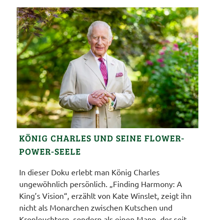
KÖNIG CHARLES UND SEINE FLOWER-
POWER-SEELE
In dieser Doku erlebt man König Charles
ungewöhnlich persönlich. „Finding Harmony: A
King’s Vision“, erzählt von Kate Winslet, zeigt ihn
nicht als Monarchen zwischen Kutschen und
Kronleuchtern, sondern als einen Mann, der seit